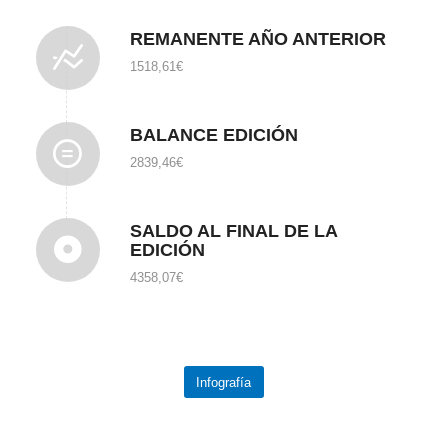
REMANENTE AÑO ANTERIOR
1518,61€
BALANCE EDICIÓN
2839,46€
SALDO AL FINAL DE LA
EDICIÓN
4358,07€
Infografía