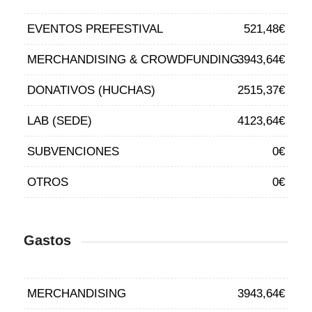
EVENTOS PREFESTIVAL
521,48€
MERCHANDISING & CROWDFUNDING
3943,64€
DONATIVOS (HUCHAS)
2515,37€
LAB (SEDE)
4123,64€
SUBVENCIONES
0€
OTROS
0€
Gastos
MERCHANDISING
3943,64€