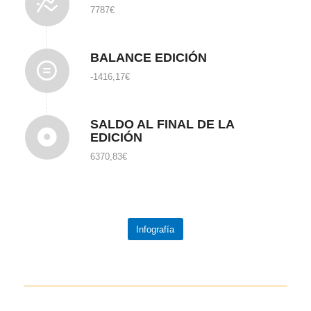
7787€
BALANCE EDICIÓN
-1416,17€
SALDO AL FINAL DE LA
EDICIÓN
6370,83€
Infografía