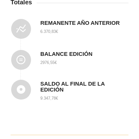
Totales
REMANENTE AÑO ANTERIOR
6.370,83€
BALANCE EDICIÓN
2976,55€
SALDO AL FINAL DE LA
EDICIÓN
9.347,78€