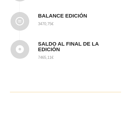
BALANCE EDICIÓN
3470,75
€
SALDO AL FINAL DE LA
EDICIÓN
7465,11
€