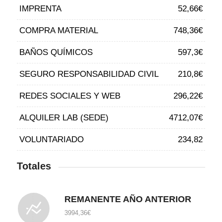
IMPRENTA
52,66€
COMPRA MATERIAL
748,36€
BAÑOS QUÍMICOS
597,3€
SEGURO RESPONSABILIDAD CIVIL
210,8€
REDES SOCIALES Y WEB
296,22€
ALQUILER LAB (SEDE)
4712,07€
VOLUNTARIADO
234,82
Totales
REMANENTE AÑO ANTERIOR
3994,36
€