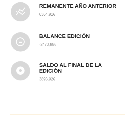
REMANENTE AÑO ANTERIOR
6364,91
€
BALANCE EDICIÓN
-2470,99
€
SALDO AL FINAL DE LA
EDICIÓN
3893,92
€