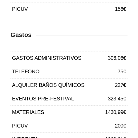
PICUV
156€
Gastos
GASTOS ADMINISTRATIVOS
306,06€
TELÉFONO
75€
ALQUILER BAÑOS QUÍMICOS
227€
EVENTOS PRE-FESTIVAL
323,45€
MATERIALES
1430,99€
PICUV
200€