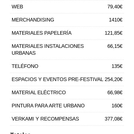
WEB
79,40€
MERCHANDISING
1410€
MATERIALES PAPELERÍA
121,85€
MATERIALES INSTALACIONES
66,15€
URBANAS
TELÉFONO
135€
ESPACIOS Y EVENTOS PRE-FESTIVAL
254,20€
MATERIAL ELÉCTRICO
66,98€
PINTURA PARA ARTE URBANO
160€
VERKAMI Y RECOMPENSAS
377,08€