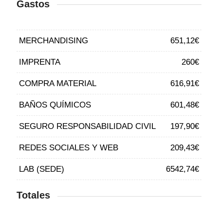
Gastos
MERCHANDISING
651,12€
IMPRENTA
260€
COMPRA MATERIAL
616,91€
BAÑOS QUÍMICOS
601,48€
SEGURO RESPONSABILIDAD CIVIL
197,90€
REDES SOCIALES Y WEB
209,43€
LAB (SEDE)
6542,74€
Totales