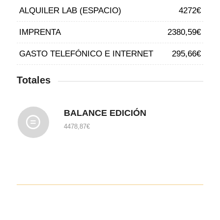
ALQUILER LAB (ESPACIO)
4272€
IMPRENTA
2380,59€
GASTO TELEFÓNICO E INTERNET
295,66€
Totales
BALANCE EDICIÓN
4478,87€