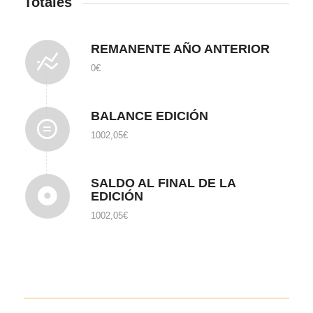
Totales
REMANENTE AÑO ANTERIOR
0€
BALANCE EDICIÓN
1002,05€
SALDO AL FINAL DE LA
EDICIÓN
1002,05€