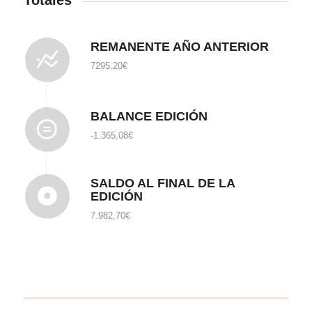
Totales
REMANENTE AÑO ANTERIOR
7295,20€
BALANCE EDICIÓN
-1.365,08€
SALDO AL FINAL DE LA
EDICIÓN
7.982,70€