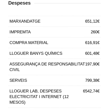
Despeses
MARXANDATGE
651,12€
IMPREMTA
260€
COMPRA MATERIAL
616,91€
LLOGUER BANYS QUÍMICS
601,48€
ASSEGURANÇA DE RESPONSABILITAT
197,90€
CIVIL
SERVEIS
799,38€
LLOGUER LAB, DESPESES
6542,74€
ELECTRICITAT I INTERNET (12
MESOS)