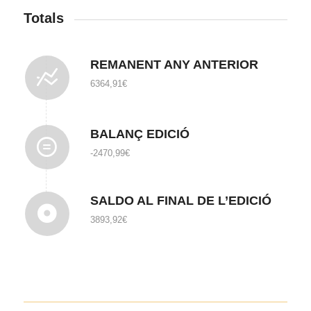
Totals
REMANENT ANY ANTERIOR
6364,91
€
BALANÇ EDICIÓ
-2470,99
€
SALDO AL FINAL DE L’EDICIÓ
3893,92
€