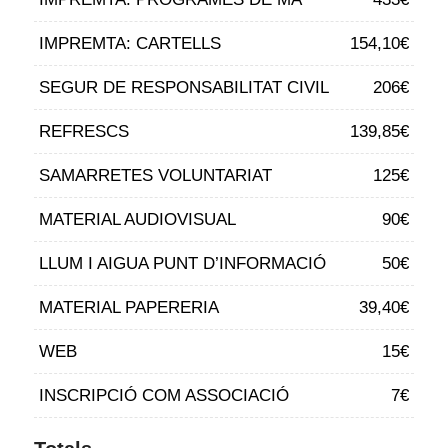
IMPREMTA: CARTELLS
154,10€
SEGUR DE RESPONSABILITAT CIVIL
206€
REFRESCS
139,85€
SAMARRETES VOLUNTARIAT
125€
MATERIAL AUDIOVISUAL
90€
LLUM I AIGUA PUNT D’INFORMACIÓ
50€
MATERIAL PAPERERIA
39,40€
WEB
15€
INSCRIPCIÓ COM ASSOCIACIÓ
7€