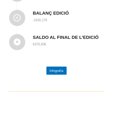
BALANÇ EDICIÓ
-1416,17€
SALDO AL FINAL DE L’EDICIÓ
6370,83€
Infografía