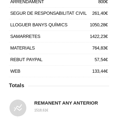
ARRENDAMENT
800€
SEGUR DE RESPONSABILITAT CIVIL
261,40€
LLOGUER BANYS QUÍMICS
1050,28€
SAMARRETES
1422,23€
MATERIALS
764,83€
REBUT PAYPAL
57,54€
WEB
133,44€
Totals
REMANENT ANY ANTERIOR
1518,61€