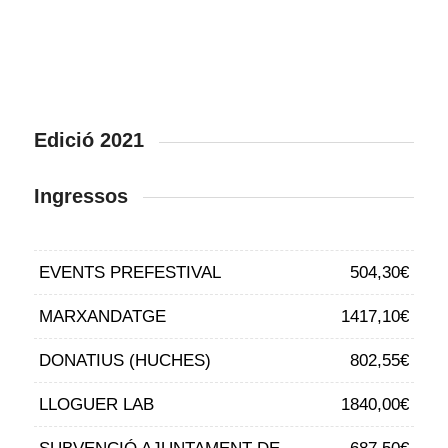
Edició 2021
Ingressos
EVENTS PREFESTIVAL
504,30€
MARXANDATGE
1417,10€
DONATIUS (HUCHES)
802,55€
LLOGUER LAB
1840,00€