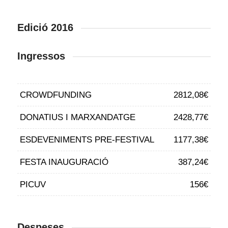
Edició 2016
Ingressos
CROWDFUNDING
2812,08€
DONATIUS I MARXANDATGE
2428,77€
ESDEVENIMENTS PRE-FESTIVAL
1177,38€
FESTA INAUGURACIÓ
387,24€
PICUV
156€
Despeses