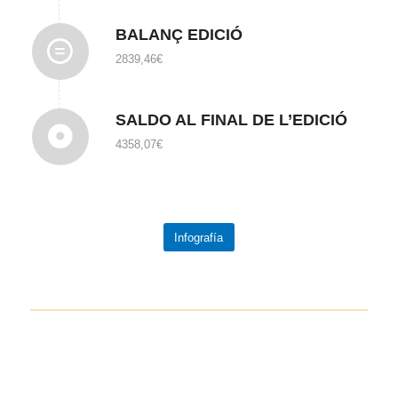
BALANÇ EDICIÓ
2839,46€
SALDO AL FINAL DE L’EDICIÓ
4358,07€
Infografía