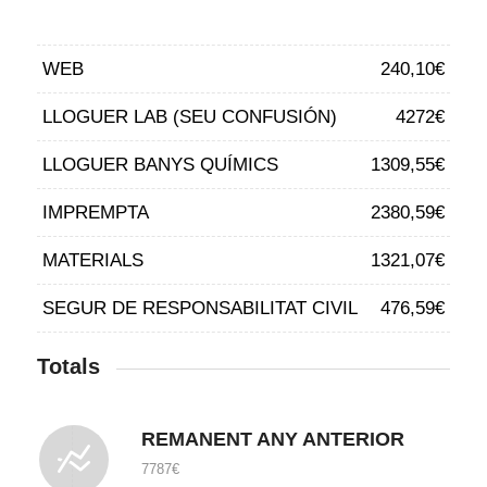
WEB
240,10€
LLOGUER LAB (SEU CONFUSIÓN)
4272€
LLOGUER BANYS QUÍMICS
1309,55€
IMPREMPTA
2380,59€
MATERIALS
1321,07€
SEGUR DE RESPONSABILITAT CIVIL
476,59€
Totals
REMANENT ANY ANTERIOR
7787€