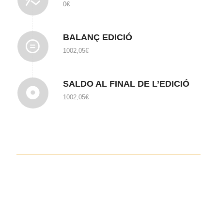
0€
BALANÇ EDICIÓ
1002,05€
SALDO AL FINAL DE L’EDICIÓ
1002,05€