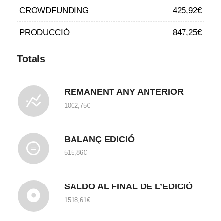
CROWDFUNDING
425,92€
PRODUCCIÓ
847,25€
Totals
REMANENT ANY ANTERIOR
1002,75€
BALANÇ EDICIÓ
515,86€
SALDO AL FINAL DE L’EDICIÓ
1518,61€