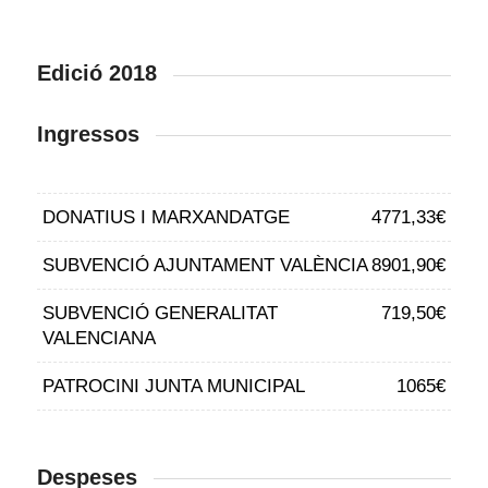
Edició 2018
Ingressos
DONATIUS I MARXANDATGE
4771,33€
SUBVENCIÓ AJUNTAMENT VALÈNCIA
8901,90€
SUBVENCIÓ GENERALITAT
719,50€
VALENCIANA
PATROCINI JUNTA MUNICIPAL
1065€
Despeses