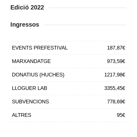
Edició 2022
Ingressos
EVENTS PREFESTIVAL
187,87€
MARXANDATGE
973,59€
DONATIUS (HUCHES)
1217,98€
LLOGUER LAB
3355,45€
SUBVENCIONS
778,69€
ALTRES
95€