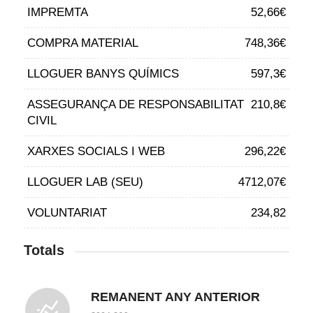
IMPREMTA
52,66€
COMPRA MATERIAL
748,36€
LLOGUER BANYS QUÍMICS
597,3€
ASSEGURANÇA DE RESPONSABILITAT
210,8€
CIVIL
XARXES SOCIALS I WEB
296,22€
LLOGUER LAB (SEU)
4712,07€
VOLUNTARIAT
234,82
Totals
REMANENT ANY ANTERIOR