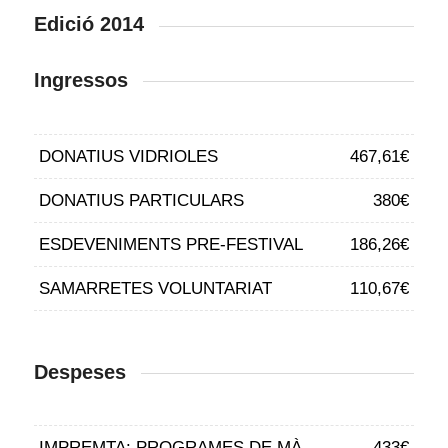
Edició 2014
Ingressos
DONATIUS VIDRIOLES
467,61€
DONATIUS PARTICULARS
380€
ESDEVENIMENTS PRE-FESTIVAL
186,26€
SAMARRETES VOLUNTARIAT
110,67€
Despeses
IMPREMTA: PROGRAMES DE MÀ
433€