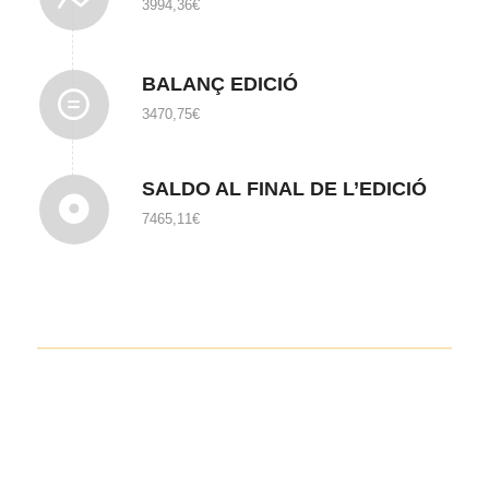
3994,36
€
BALANÇ EDICIÓ
3470,75
€
SALDO AL FINAL DE L’EDICIÓ
7465,11
€