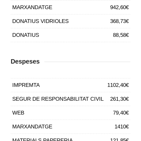
MARXANDATGE
942,60€
DONATIUS VIDRIOLES
368,73€
DONATIUS
88,58€
Despeses
IMPREMTA
1102,40€
SEGUR DE RESPONSABILITAT CIVIL
261,30€
WEB
79,40€
MARXANDATGE
1410€
MATERIALS PAPERERIA
121,85€