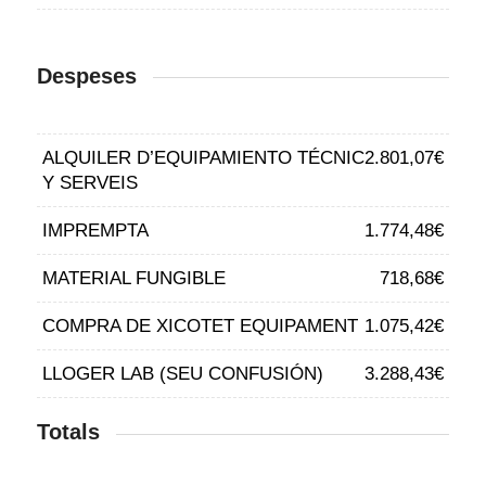
Despeses
ALQUILER D’EQUIPAMIENTO TÉCNIC
2.801,07€
Y SERVEIS
IMPREMPTA
1.774,48€
MATERIAL FUNGIBLE
718,68€
COMPRA DE XICOTET EQUIPAMENT
1.075,42€
LLOGER LAB (SEU CONFUSIÓN)
3.288,43€
Totals