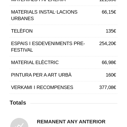
MATERIALS INSTAL·LACIONS
66,15€
URBANES
TELÈFON
135€
ESPAIS I ESDEVENIMENTS PRE-
254,20€
FESTIVAL
MATERIAL ELÈCTRIC
66,98€
PINTURA PER A ART URBÀ
160€
VERKAMI I RECOMPENSES
377,08€
Totals
REMANENT ANY ANTERIOR