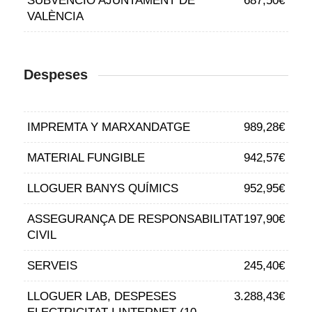
SUBVENCIÓ AJUNTAMENT DE
687,50€
VALÈNCIA
Despeses
IMPREMTA Y MARXANDATGE
989,28€
MATERIAL FUNGIBLE
942,57€
LLOGUER BANYS QUÍMICS
952,95€
ASSEGURANÇA DE RESPONSABILITAT
197,90€
CIVIL
SERVEIS
245,40€
LLOGUER LAB, DESPESES
3.288,43€