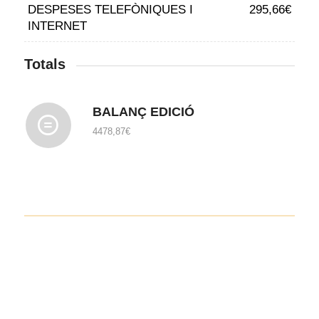
DESPESES TELEFÒNIQUES I
295,66€
INTERNET
Totals
BALANÇ EDICIÓ
4478,87€