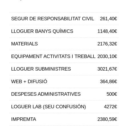
SEGUR DE RESPONSABILITAT CIVIL
261,40€
LLOGUER BANYS QUÍMICS
1148,40€
MATERIALS
2176,32€
EQUIPAMENT ACTIVITATS I TREBALL
2030,10€
LLOGUER SUBMINISTRES
3021,67€
WEB + DIFUSIÓ
364,86€
DESPESES ADMINISTRATIVES
500€
LOGUER LAB (SEU CONFUSIÓN)
4272€
IMPREMTA
2380,59€