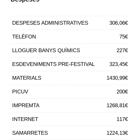
DESPESES ADMINISTRATIVES
306,06€
TELÈFON
75€
LLOGUER BANYS QUÍMICS
227€
ESDEVENIMENTS PRE-FESTIVAL
323,45€
MATERIALS
1430,99€
PICUV
200€
IMPREMTA
1268,81€
INTERNET
117€
SAMARRETES
1224,13€