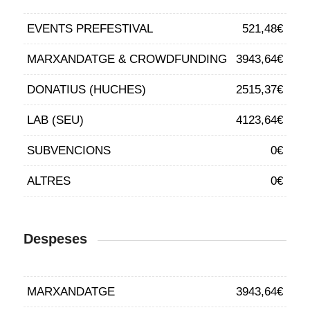
EVENTS PREFESTIVAL
521,48€
MARXANDATGE & CROWDFUNDING
3943,64€
DONATIUS (HUCHES)
2515,37€
LAB (SEU)
4123,64€
SUBVENCIONS
0€
ALTRES
0€
Despeses
MARXANDATGE
3943,64€