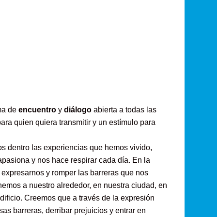
ma de
encuentro
y
diálogo
abierta a todas las
ara quien quiera transmitir y un estímulo para
s dentro las experiencias que hemos vivido,
pasiona y nos hace respirar cada día. En la
 expresarnos y romper las barreras que nos
nemos a nuestro alrededor, en nuestra ciudad, en
edificio. Creemos que a través de la expresión
as barreras, derribar prejuicios y entrar en