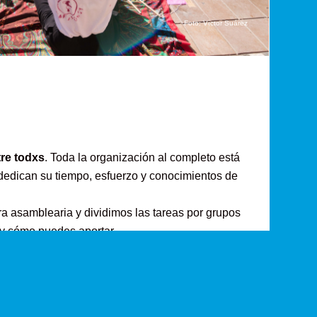
Foto: Víctor Suárez
re todxs
. Toda la organización al completo está
dedican su tiempo, esfuerzo y conocimientos de
 asamblearia y dividimos las tareas por grupos
 y cómo puedes aportar.
 gran experiencia?