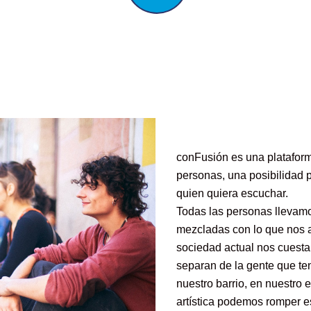
conFusión es una platafor
personas, una posibilidad p
quien quiera escuchar.
Todas las personas llevamo
mezcladas con lo que nos a
sociedad actual nos cuesta
separan de la gente que te
nuestro barrio, en nuestro 
artística podemos romper es