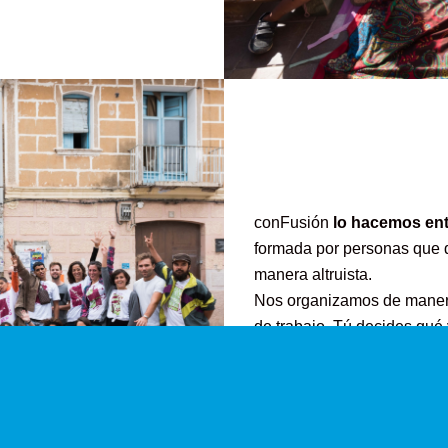
conFusión
lo hacemos ent
formada por personas que 
manera altruista.
Nos organizamos de manera
de trabajo. Tú decides qué
¿Quieres ser parte de esta