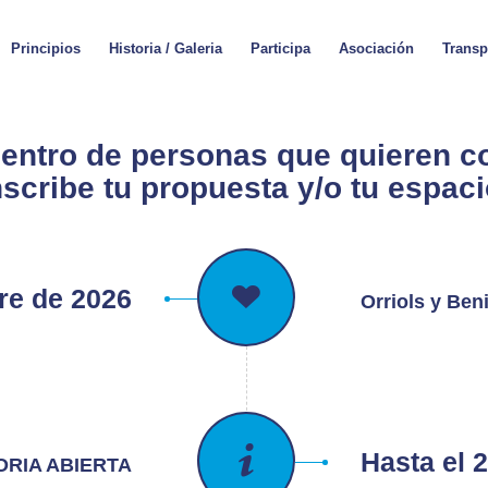
Principios
Historia / Galeria
Participa
Asociación
Transp
entro de personas que quieren co
nscribe tu propuesta y/o tu espaci
re de 2026
Orriols y Ben
Hasta el 2
RIA ABIERTA