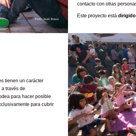
contacto con otras personas
Este proyecto está
dirigid
Foto: José Bravo
es tienen un carácter
 a través de
rodea para hacer posible
exclusivamente para cubrir