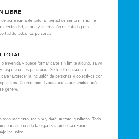
N LIBRE
de por encima de todo la libertad de ser tú mismx, la
la creatividad, el arte y la creación en estado puro.
bertad de todas las personas.
N TOTAL
bienvenida y puede formar parte sin límite alguno, salvo
y respeto de los principios. Se tendrá en cuenta
 para favorecer la inclusión de personas o colectivos con
especiales. Cuanto más diversa sea la comunidad, más
 se genere.
D
 todo momento, recibirá y dará un trato igualitario. Toda
e se realice desde la organización del conFusión
uaje inclusivo.