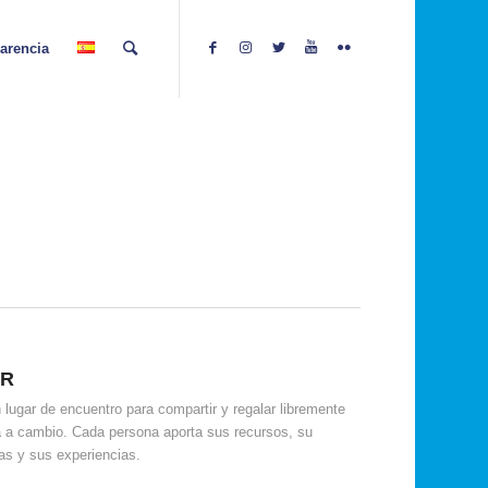
arencia
IR
lugar de encuentro para compartir y regalar libremente
a a cambio. Cada persona aporta sus recursos, su
as y sus experiencias.