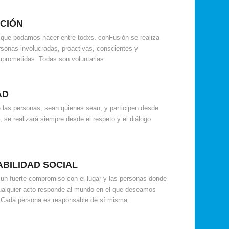
ACIÓN
 que podamos hacer entre todxs. conFusión se realiza
rsonas involucradas, proactivas, conscientes y
prometidas. Todas son voluntarias.
AD
e las personas, sean quienes sean, y participen desde
, se realizará siempre desde el respeto y el diálogo
BILIDAD SOCIAL
 un fuerte compromiso con el lugar y las personas donde
Cualquier acto responde al mundo en el que deseamos
r. Cada persona es responsable de sí misma.