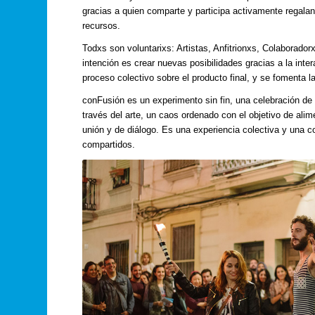
gracias a quien comparte y participa activamente regala
recursos.
Todxs son voluntarixs: Artistas, Anfitrionxs, Colaborad
intención es crear nuevas posibilidades gracias a la inter
proceso colectivo sobre el producto final, y se fomenta l
conFusión es un experimento sin fin, una celebración d
través del arte, un caos ordenado con el objetivo de ali
unión y de diálogo. Es una experiencia colectiva y una 
compartidos.