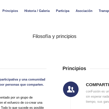
Principios
Historia / Galeria
Participa
Asociación
Transp
Filosofía y principios
Principios
participativa y una comunidad
COMPART
 por personas que comparten.
conFusión es un 
sin esperar nad
mentado por un grupo de
tiempo, sus gan
n el esfuerzo de co-crear una
. Todo lo que sucede es posible