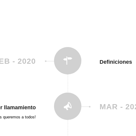
EB - 2020
Definiciones
MAR - 20
r llamamiento
s queremos a todos!