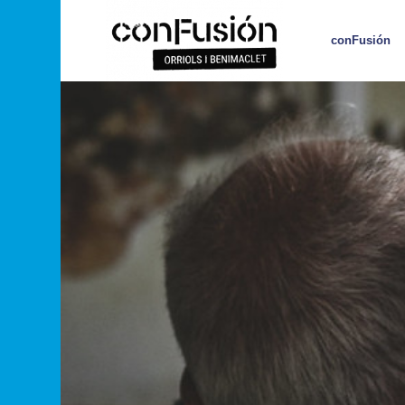
conFusión