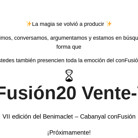
La magia se volvió a producir
imos, conversamos, argumentamos y estamos en búsqu
forma que
stedes también presencien toda la emoción del conFusió
Fusión20 Vente-
VII edición del Benimaclet – Cabanyal conFusión
¡Próximamente!