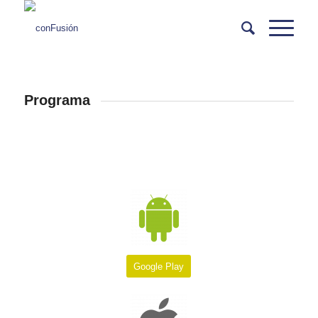
Programa
Google Play