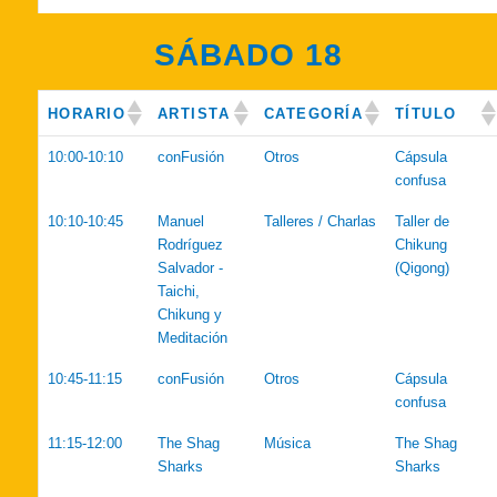
SÁBADO 18
HORARIO
ARTISTA
CATEGORÍA
TÍTULO
10:00-10:10
conFusión
Otros
Cápsula
confusa
10:10-10:45
Manuel
Talleres / Charlas
Taller de
Rodríguez
Chikung
Salvador -
(Qigong)
Taichi,
Chikung y
Meditación
10:45-11:15
conFusión
Otros
Cápsula
confusa
11:15-12:00
The Shag
Música
The Shag
Sharks
Sharks