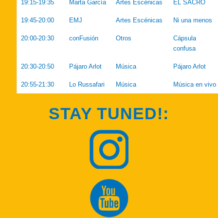
19:15-19:35
Marta García
Artes Escénicas
EL SACRO
19:45-20:00
EMJ
Artes Escénicas
Ni una menos
20:00-20:30
conFusión
Otros
Cápsula
confusa
20:30-20:50
Pájaro Arlot
Música
Pájaro Arlot
20:55-21:30
Lo Russafari
Música
Música en vivo
STAY TUNED!: